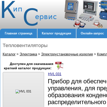
Главная страница
Каталог продукции
Онлайн-запрос
Тепловентиляторы
Каталог
>
Электрика
>
Электроустановочные изделия
>
Комп
Доступен для скачивания
краткий каталог продукции:
HVL 031
Прибор для обеспеч
управления, для пр
образования конден
распределительного